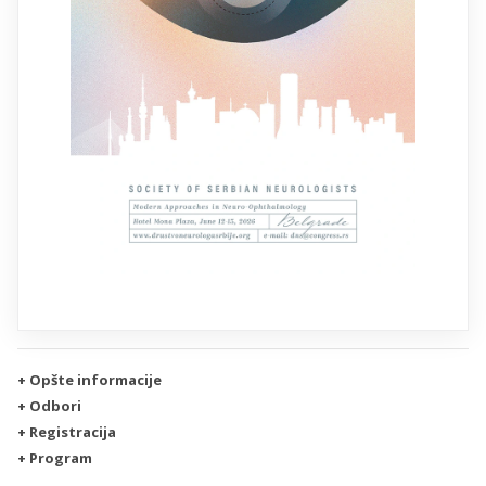
+ Opšte informacije
+ Odbori
+ Registracija
+ Program