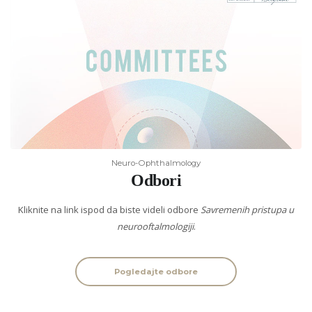
Neuro-Ophthalmology
Odbori
Kliknite na link ispod da biste videli odbore
Savremenih pristupa u
neurooftalmologiji
.
Pogledajte odbore