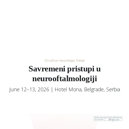
Društvo neurologa Srbije
Savremeni pristupi u
neurooftalmologiji
June 12–13, 2026 | Hotel Mona, Belgrade, Serbia