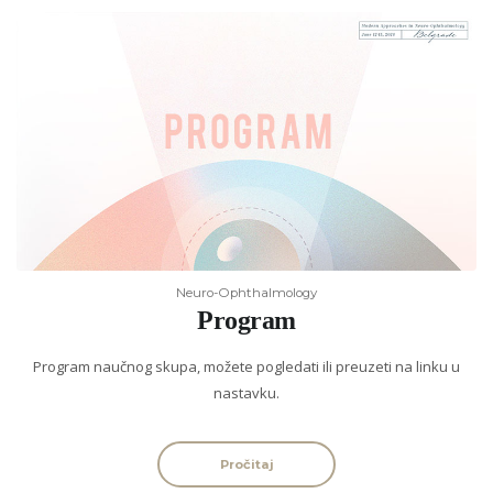
Neuro-Ophthalmology
Program
Program naučnog skupa, možete pogledati ili preuzeti na linku u
nastavku.
Pročitaj